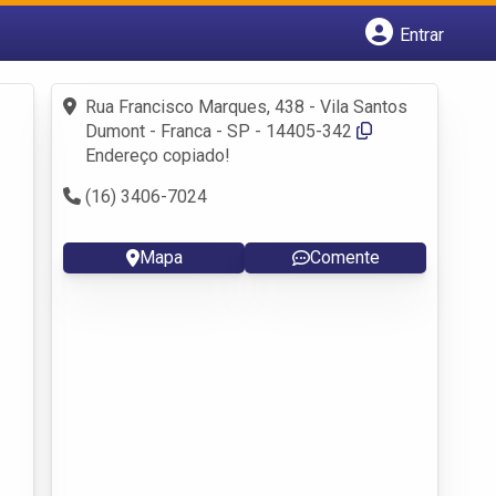
Entrar
Cadastrar empresa
Fazer login
Rua Francisco Marques, 438 - Vila Santos
Criar conta
Dumont - Franca - SP - 14405-342
Endereço copiado!
(16) 3406-7024
Mapa
Comente