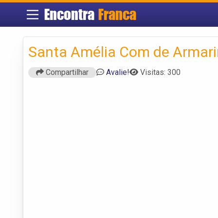
Encontra
Franca
Santa Amélia Com de Armari
Compartilhar
Avalie!
Visitas: 300