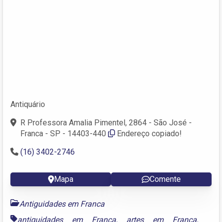
Antiquário
R Professora Amalia Pimentel, 2864 - São José -
Franca - SP - 14403-440
Endereço copiado!
(16) 3402-2746
Mapa
Comente
Antiguidades em Franca
antiguidades em Franca
,
artes em Franca
,