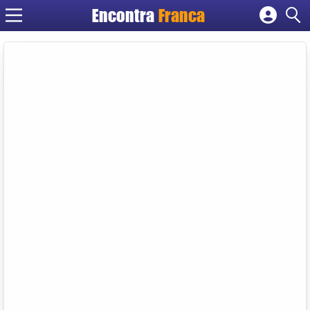
Encontra
Franca
Cadastrar empresa
Fazer login
Criar conta