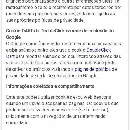
anúncios personalizados e outras informações úteis. Tal
rastreamento é feito diretamente por estes terceiros por
meio de seus próprios servidores, estando sujeito às
suas próprias políticas de privacidade.
Cookie DART do DoubleClick na rede de conteúdo do
Google
O Google como fornecedor de terceiros usa cookies para
exibir anúncios entre eles usa o cookie
DoubleClick
Dart
para mostrar anúncios do seu interesse através das
visitas a este ou a outros sites na internet. Você pode
desativar os anúncios visitando a
página de política
de
privacidade de rede de conteúdos do Google.
Informações coletadas e compartilhamento
Este site poderá utilizar cookies e/ou web beacons
quando um usuário acessar as páginas. Os cookies que
podem ser utilizados associam-se (se for o caso)
unicamente com o navegador de um determinado
computador.