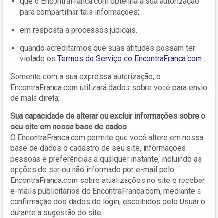
que o EncontraFranca.com obtenha a sua autorização
para compartilhar tais informações;
em resposta a processos judicais.
quando acreditarmos que suas atitudes possam ter
violado os
Termos do Serviço do EncontraFranca.com
.
Somente com a sua expressa autorização, o
EncontraFranca.com utilizará dados sobre você para envio
de mala direta;
Sua capacidade de alterar ou excluir informações sobre o
seu site em nossa base de dados
O EncontraFranca.com permite que você altere em nossa
base de dados o cadastro de seu site, informações
pessoas e preferências a qualquer instante, incluindo as
opções de ser ou não informado por e-mail pelo
EncontraFranca.com sobre atualizações no site e receber
e-mails publicitários do EncontraFranca.com, mediante a
confirmação dos dados de login, escolhidos pelo Usuário
durante a sugestão do site.