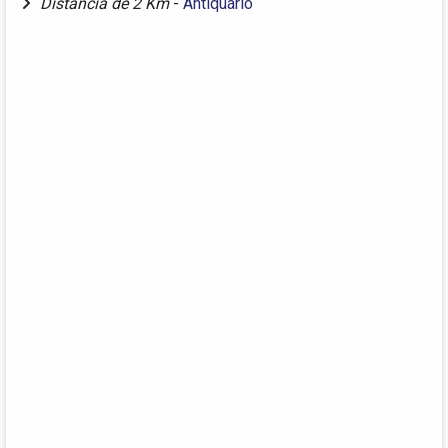
Distância de 2 Km
-
Antiquário