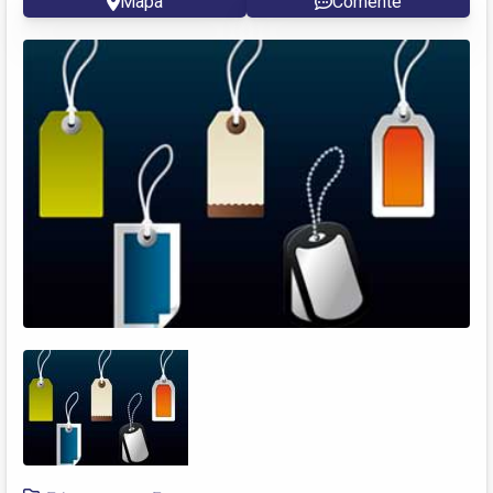
Mapa
Comente