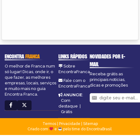
ENCONTRA
FRANCA
LINKS RÁPIDOS
NOVIDADES POR E-
MAIL
O melhor de Franca num
Sobre
só lugar! Dicas, onde ir, o
EncontraFranca
Receba grátis as
que fazer, as melhores
principais notícias,
Fale com o
empresas, locais, serviços
dicas e promoções
EncontraFranca
e muito mais no guia
Encontra Franca.
ANUNCIE
:
Com
destaque
|
Grátis
Termos
|
Privacidade
|
Sitemap
Criado com
e
pelo time do EncontraBrasil