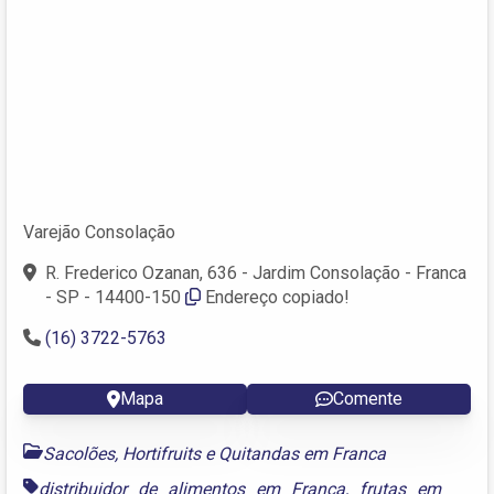
Varejão Consolação
R. Frederico Ozanan, 636 - Jardim Consolação - Franca
- SP - 14400-150
Endereço copiado!
(16) 3722-5763
Mapa
Comente
Sacolões, Hortifruits e Quitandas em Franca
distribuidor de alimentos em Franca
,
frutas em