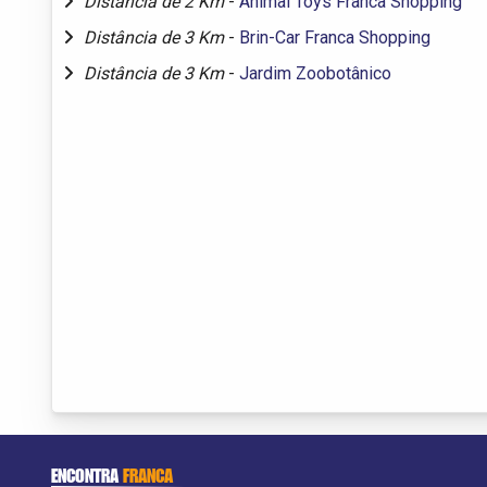
Distância de 2 Km
-
Animal Toys Franca Shopping
Distância de 3 Km
-
Brin-Car Franca Shopping
Distância de 3 Km
-
Jardim Zoobotânico
ENCONTRA
FRANCA