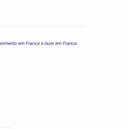
enimento em Franca
e
lazer em Franca