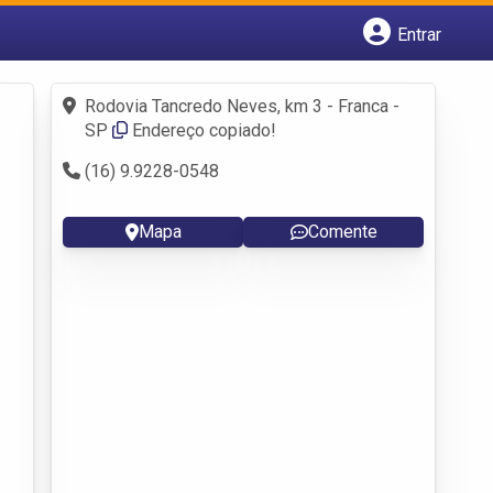
Entrar
Cadastrar empresa
Fazer login
Rodovia Tancredo Neves, km 3 - Franca -
Criar conta
SP
Endereço copiado!
(16) 9.9228-0548
Mapa
Comente