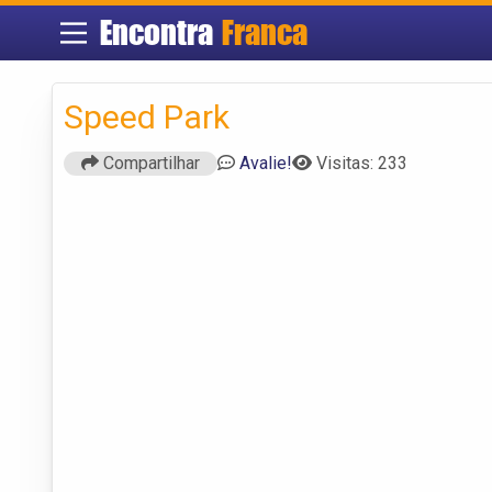
Encontra
Franca
Speed Park
Compartilhar
Avalie!
Visitas: 233