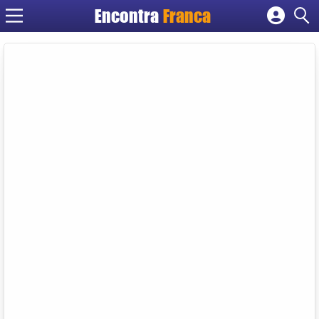
Encontra
Franca
Cadastrar empresa
Fazer login
Criar conta