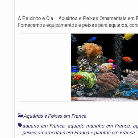
A Peixinho e Cia – Aquários e Peixes Ornamentais em 
Fornecemos equipamentos e peixes para aquários, corai
Aquários e Peixes em Franca
aquário em Franca
,
aquario marinho em Franca
,
aq
peixes ornamentais em Franca
e
plantas em Franca