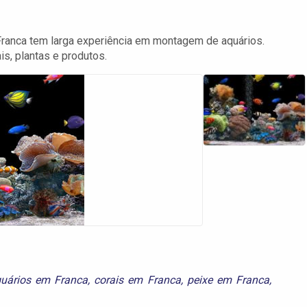
Franca tem larga experiência em montagem de aquários.
s, plantas e produtos.
uários em Franca
,
corais em Franca
,
peixe em Franca
,