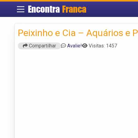
Encontra
Franca
Peixinho e Cia – Aquários e 
Compartilhar
Avalie!
Visitas: 1457