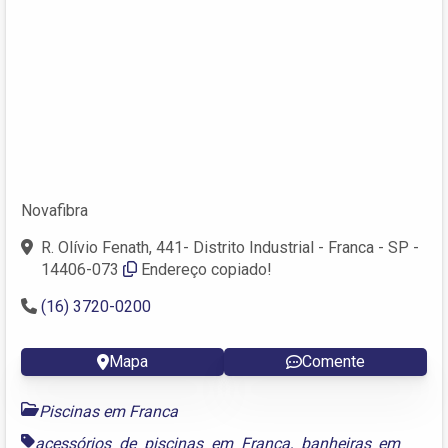
Novafibra
R. Olívio Fenath, 441- Distrito Industrial - Franca - SP -
14406-073
Endereço copiado!
(16) 3720-0200
Mapa
Comente
Piscinas em Franca
acessórios de piscinas em Franca
,
banheiras em