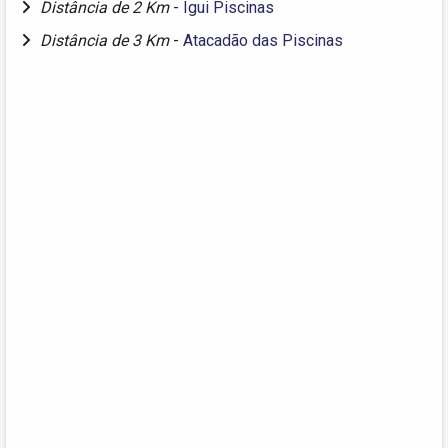
Distância de 2 Km
-
Igui Piscinas
Distância de 3 Km
-
Atacadão das Piscinas