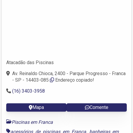
Atacadão das Piscinas
Av. Reinaldo Chioca, 2400 - Parque Progresso - Franca
- SP - 14403-085
Endereço copiado!
(16) 3403-3958
Mapa
Comente
Piscinas em Franca
acessórios de piscinas em Franca
,
banheiras em