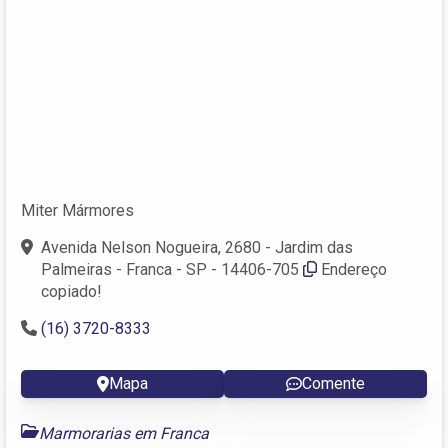
Miter Mármores
Avenida Nelson Nogueira, 2680 - Jardim das
Palmeiras - Franca - SP - 14406-705
Endereço
copiado!
(16) 3720-8333
Mapa
Comente
Marmorarias em Franca