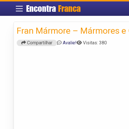
Encontra
Franca
Fran Mármore – Mármores e 
Compartilhar
Avalie!
Visitas: 380