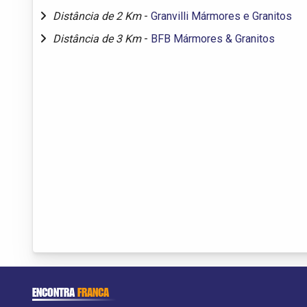
Distância de 2 Km
-
Granvilli Mármores e Granitos
Distância de 3 Km
-
BFB Mármores & Granitos
ENCONTRA
FRANCA