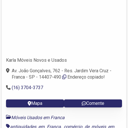
Karla Móveis Novos e Usados
Av. João Gonçalves, 762 - Res. Jardim Vera Cruz -
Franca - SP - 14407-490
Endereço copiado!
(16) 3704-3737
Mapa
Comente
Móveis Usados em Franca
antiguidades em Franca
,
comércio de móveis em