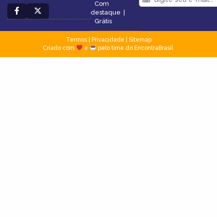
Com
destaque
|
Grátis
Termos
|
Privacidade
|
Sitemap
Criado com
e
pelo time do EncontraBrasil