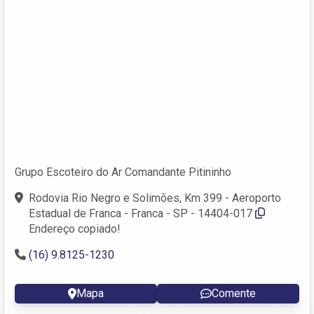
Grupo Escoteiro do Ar Comandante Pitininho
Rodovia Rio Negro e Solimões, Km 399 - Aeroporto
Estadual de Franca - Franca - SP - 14404-017
Endereço copiado!
(16) 9.8125-1230
Mapa
Comente