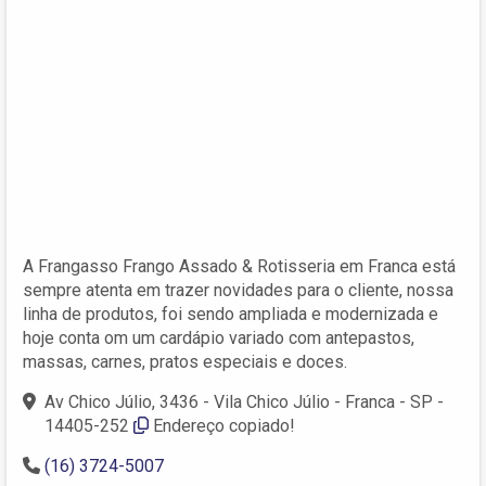
A Frangasso Frango Assado & Rotisseria em Franca está
sempre atenta em trazer novidades para o cliente, nossa
linha de produtos, foi sendo ampliada e modernizada e
hoje conta om um cardápio variado com antepastos,
massas, carnes, pratos especiais e doces.
Av Chico Júlio, 3436 - Vila Chico Júlio - Franca - SP -
14405-252
Endereço copiado!
(16) 3724-5007