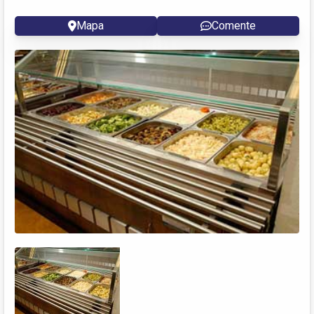
Mapa
Comente