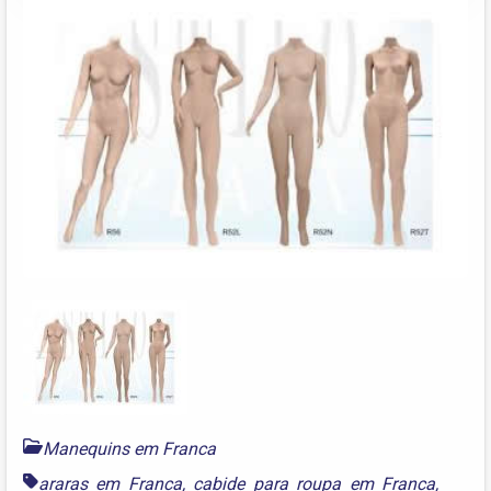
Manequins em Franca
araras em Franca
,
cabide para roupa em Franca
,