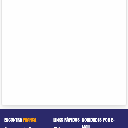
ENCONTRA
FRANCA
LINKS RÁPIDOS
NOVIDADES POR E-
MAIL