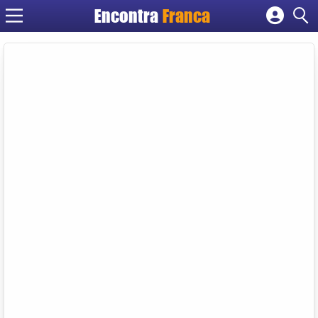
Encontra
Franca
Cadastrar empresa
Fazer login
Criar conta