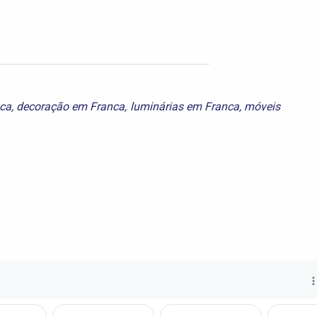
nca
,
decoração em Franca
,
luminárias em Franca
,
móveis