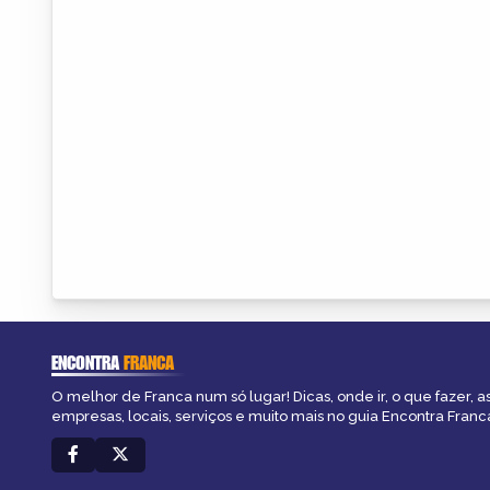
ENCONTRA
FRANCA
O melhor de Franca num só lugar! Dicas, onde ir, o que fazer, 
empresas, locais, serviços e muito mais no guia Encontra Franc