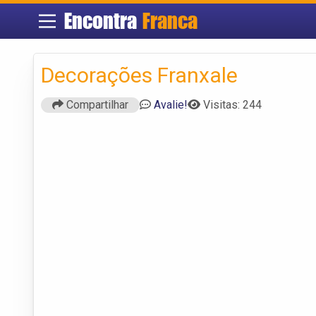
Encontra
Franca
Decorações Franxale
Compartilhar
Avalie!
Visitas: 244