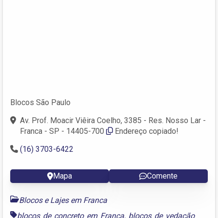
Blocos São Paulo
Av. Prof. Moacir Viêira Coelho, 3385 - Res. Nosso Lar -
Franca - SP - 14405-700
Endereço copiado!
(16) 3703-6422
Mapa
Comente
Blocos e Lajes em Franca
blocos de concreto em Franca
,
blocos de vedação