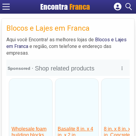
Encontra
Franca
Cadastrar empresa
Fazer login
Blocos e Lajes em Franca
Criar conta
Aqui você Encontra! as melhores lojas de
Blocos e Lajes
em Franca
e região, com telefone e endereço das
empresas.