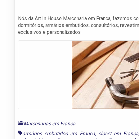
Nós da Art In House Marcenaria em Franca, fazemos cozi
dormitórios, armários embutidos, consultórios, revest
exclusivos e personalizados.
Marcenarias em Franca
armários embutidos em Franca
,
closet em Franca