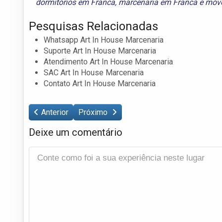
dormitórios em Franca
,
marcenaria em Franca
e
móve
Pesquisas Relacionadas
Whatsapp Art In House Marcenaria
Suporte Art In House Marcenaria
Atendimento Art In House Marcenaria
SAC Art In House Marcenaria
Contato Art In House Marcenaria
Anterior
Próximo
Deixe um comentário