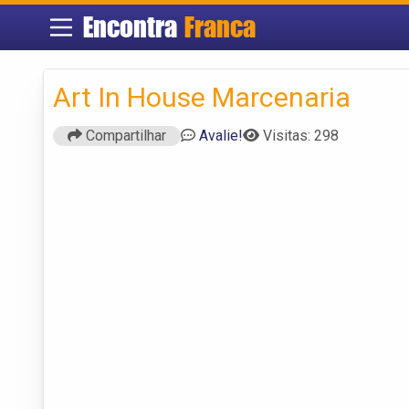
Encontra
Franca
Art In House Marcenaria
Compartilhar
Avalie!
Visitas: 298