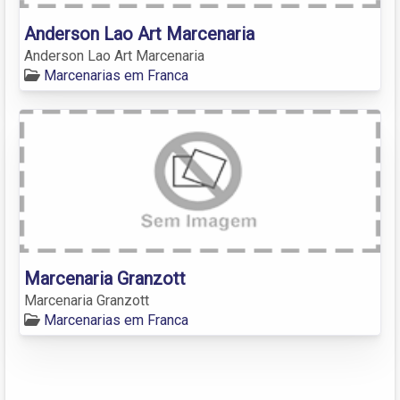
Anderson Lao Art Marcenaria
Anderson Lao Art Marcenaria
Marcenarias em Franca
Marcenaria Granzott
Marcenaria Granzott
Marcenarias em Franca