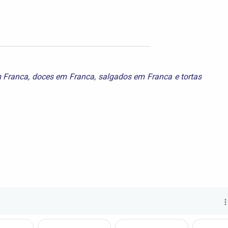
m Franca
,
doces em Franca
,
salgados em Franca
e
tortas