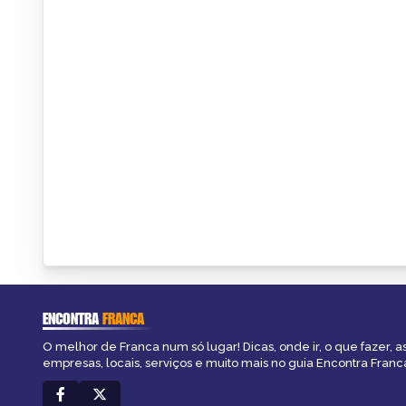
ENCONTRA
FRANCA
O melhor de Franca num só lugar! Dicas, onde ir, o que fazer, 
empresas, locais, serviços e muito mais no guia Encontra Franc