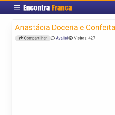
Encontra
Franca
Anastácia Doceria e Confeita
Compartilhar
Avalie!
Visitas: 427