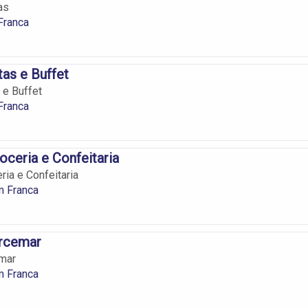
as
Franca
tas e Buffet
 e Buffet
Franca
oceria e Confeitaria
ria e Confeitaria
m Franca
rcemar
mar
m Franca