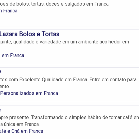
ões de bolos, tortas, doces e salgados em Franca.
m Franca
 Lazara Bolos e Tortas
uinte, qualidade e variedade em um ambiente acolhedor em
s em Franca
w
es com Excelente Qualidade em Franca. Entre em contato para
ento.
 Personalizados em Franca
é
pre presente. Transformando o simples hábito de tomar café e
a única em Franca.
afé e Chá em Franca