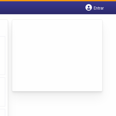
Entrar
Cadastrar empresa
Fazer login
Criar conta