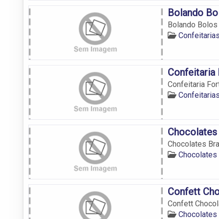
Bolando Bol
Bolando Bolos C
Confeitaria
Confeitaria
Confeitaria For
Confeitaria
Chocolates 
Chocolates Bra
Chocolates
Confett Ch
Confett Choco
Chocolates