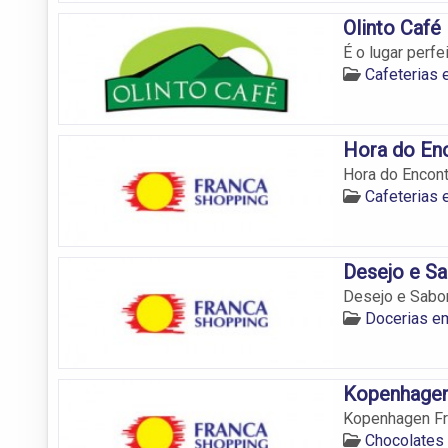
Olinto Café
É o lugar perf
Cafeterias 
Hora do En
Hora do Encont
Cafeterias 
Desejo e Sa
Desejo e Sabor
Docerias e
Kopenhagen
Kopenhagen Fra
Chocolates