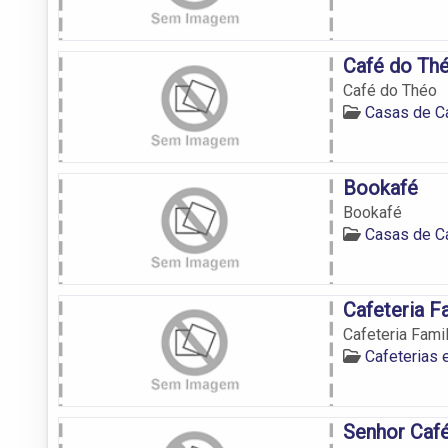
Café do Th
Café do Théo
Casas de C
Bookafé
Bookafé
Casas de C
Cafeteria F
Cafeteria Famil
Cafeterias 
Senhor Caf