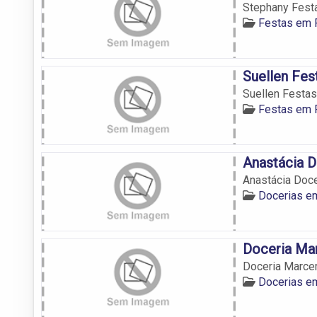
Stephany Fest
Festas em 
Suellen Fes
Suellen Festas
Festas em 
Anastácia D
Anastácia Doce
Docerias e
Doceria Ma
Doceria Marce
Docerias e