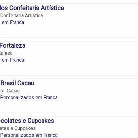
os Confeitaria Artística
onfeitaria Artística
s em Franca
 Fortaleza
taleza
s em Franca
Brasil Cacau
sil Cacau
 Personalizados em Franca
ocolates e Cupcakes
lates e Cupcakes
 Personalizados em Franca