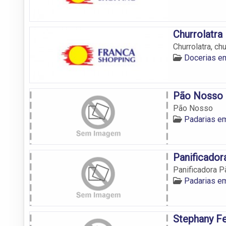
Churrolatra
Churrolatra, ch
Docerias e
Pão Nosso
Pão Nosso
Padarias e
Panificador
Panificadora P
Padarias e
Stephany F