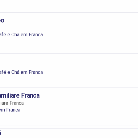
éo
afé e Chá em Franca
afé e Chá em Franca
amiliare Franca
iare Franca
em Franca
é