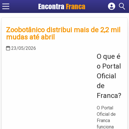
Encontra
Franca
Cadastrar empresa
Fazer login
Zoobotânico distribui mais de 2,2 mil
Criar conta
mudas até abril
23/05/2026
O que é
o Portal
Oficial
de
Franca?
O Portal
Oficial de
Franca
funciona