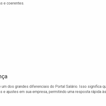
s e coerentes.
nça
um dos grandes diferenciais do Portal Salário. Isso significa q
as e ajustes em sua empresa, permitindo uma resposta rápida à