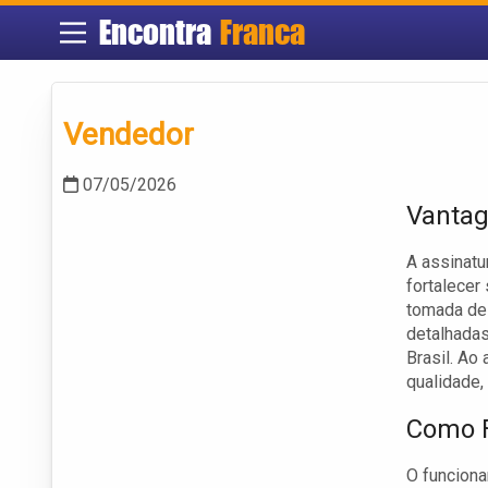
Encontra
Franca
Vendedor
07/05/2026
Vantag
A assinatu
fortalecer
tomada de 
detalhadas
Brasil. Ao
qualidade,
Como F
O funciona