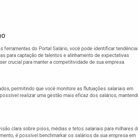
ho
 ferramentas do Portal Salário, você pode identificar tendência
ias para captação de talentos e alinhamento de expectativas
ser crucial para manter a competitividade de sua empresa.
dos, permitindo que você monitore as flutuações salariais em
ossível realizar uma gestão mais eficaz dos salários, mantend
visão clara sobre pisos, médias e tetos salariais para milhares 
mento, é possível benchmarkar os salários da sua empresa em