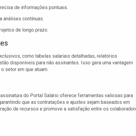
recisa de informações pontuais.
 análises contínuas.
rojetos de longo prazo.
tes
clusivos, como tabelas salariais detalhadas, relatórios
stão disponíveis para não assinantes. Isso gera uma vantagem
r o setor em que atuam.
ssinatura do Portal Salário oferece ferramentas valiosas para
os, garantindo que as contratações e ajustes sejam baseados em
tração de recursos e promove a satisfação entre os colaborador