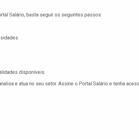
rtal Salário, basta seguir os seguintes passos:
ssidades.
alidades disponíveis.
alisa e atua no seu setor. Assine o Portal Salário e tenha aces