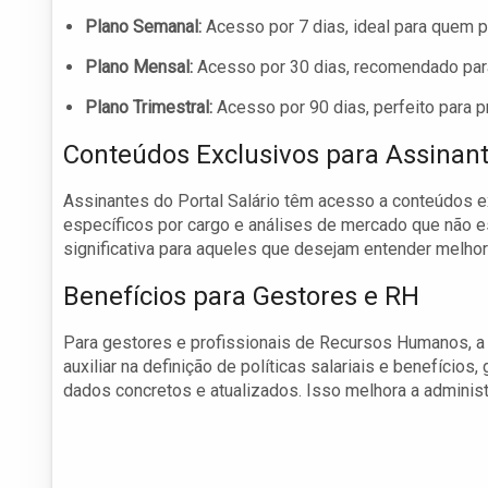
Plano Semanal:
Acesso por 7 dias, ideal para quem p
Plano Mensal:
Acesso por 30 dias, recomendado para
Plano Trimestral:
Acesso por 90 dias, perfeito para p
Conteúdos Exclusivos para Assinan
Assinantes do Portal Salário têm acesso a conteúdos ex
específicos por cargo e análises de mercado que não e
significativa para aqueles que desejam entender melho
Benefícios para Gestores e RH
Para gestores e profissionais de Recursos Humanos, a a
auxiliar na definição de políticas salariais e benefíci
dados concretos e atualizados. Isso melhora a adminis