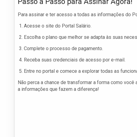
Passo a Passo para Assinar Agora!
Para assinar e ter acesso a todas as informações do Po
Acesse o site do Portal Salário.
Escolha o plano que melhor se adapta às suas nece
Complete o processo de pagamento.
Receba suas credenciais de acesso por e-mail.
Entre no portal e comece a explorar todas as funcion
Não perca a chance de transformar a forma como você an
a informações que fazem a diferença!