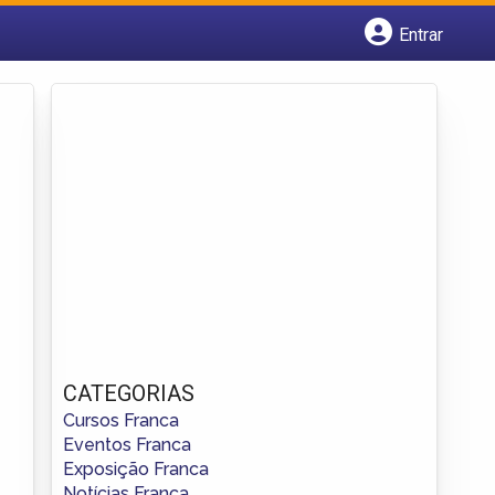
Entrar
Cadastrar empresa
Fazer login
Criar conta
CATEGORIAS
Cursos Franca
Eventos Franca
Exposição Franca
Notícias Franca