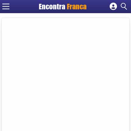
Encontra
Franca
Cadastrar empresa
Fazer login
Criar conta