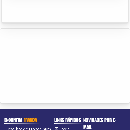
ENCONTRA
FRANCA
LINKS RÁPIDOS
NOVIDADES POR E-
MAIL
O melhor de Franca num
Sobre