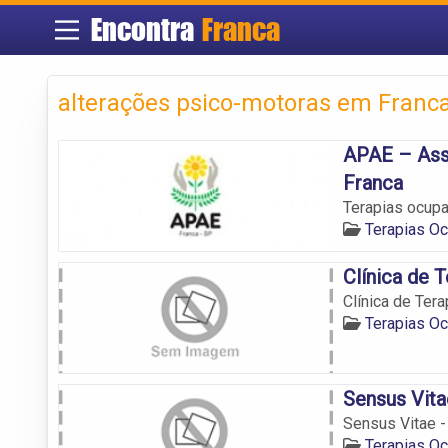
Encontra
Franca
alterações psico-motoras em Franc
APAE – Ass
Franca
Terapias ocupa
Terapias Oc
Clínica de 
Clínica de Ter
Terapias Oc
Sensus Vita
Sensus Vitae -
Terapias Oc