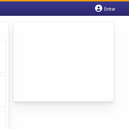
Entrar
Cadastrar empresa
Fazer login
Criar conta