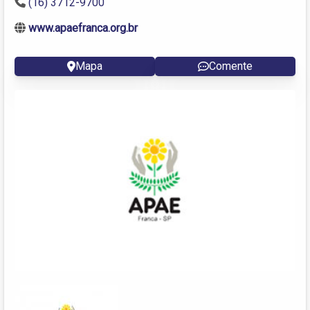
(16) 3712-9700
www.apaefranca.org.br
Mapa
Comente