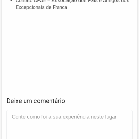
Contato APAE – Associação dos Pais e Amigos dos
Excepcionais de Franca
Deixe um comentário