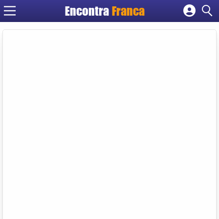
Encontra
Franca
Cadastrar empresa
Fazer login
Criar conta