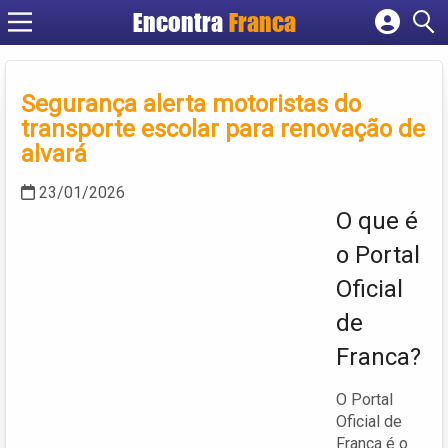
Encontra
Franca
Cadastrar empresa
Fazer login
Segurança alerta motoristas do
Criar conta
transporte escolar para renovação de
alvará
23/01/2026
O que é
o Portal
Oficial
de
Franca?
O Portal
Oficial de
Franca é o