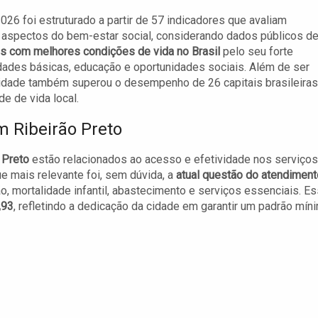
026 foi estruturado a partir de 57 indicadores que avaliam
 aspectos do bem-estar social, considerando dados públicos d
s com melhores condições de vida no Brasil
pelo seu forte
des básicas, educação e oportunidades sociais. Além de ser
cidade também superou o desempenho de 26 capitais brasileiras
e de vida local.
m Ribeirão Preto
 Preto
estão relacionados ao acesso e efetividade nos serviços
e mais relevante foi, sem dúvida, a
atual questão do atendiment
ação, mortalidade infantil, abastecimento e serviços essenciais. E
,93
, refletindo a dedicação da cidade em garantir um padrão mín