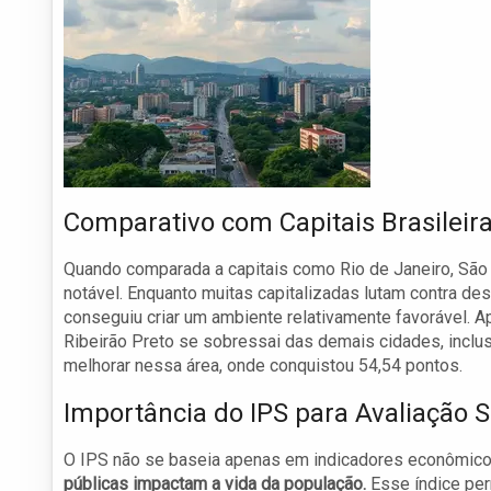
Comparativo com Capitais Brasileir
Quando comparada a capitais como Rio de Janeiro, São
notável. Enquanto muitas capitalizadas lutam contra de
conseguiu criar um ambiente relativamente favorável. A
Ribeirão Preto se sobressai das demais cidades, inclu
melhorar nessa área, onde conquistou 54,54 pontos.
Importância do IPS para Avaliação S
O IPS não se baseia apenas em indicadores econômicos
públicas impactam a vida da população.
Esse índice per