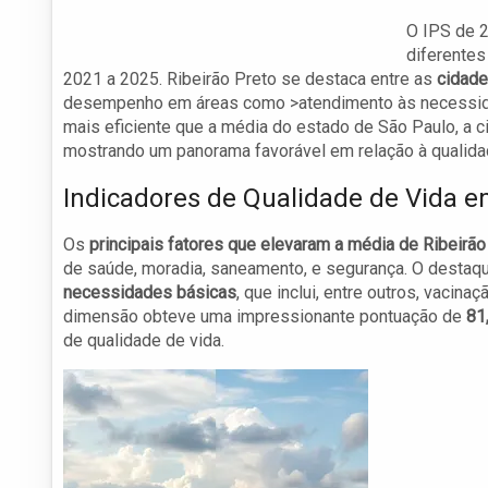
O IPS de 2
diferentes
2021 a 2025. Ribeirão Preto se destaca entre as
cidade
desempenho em áreas como >atendimento às necessida
mais eficiente que a média do estado de São Paulo, a 
mostrando um panorama favorável em relação à qualidad
Indicadores de Qualidade de Vida e
Os
principais fatores que elevaram a média de Ribeirão
de saúde, moradia, saneamento, e segurança. O destaqu
necessidades básicas
, que inclui, entre outros, vacin
dimensão obteve uma impressionante pontuação de
81
de qualidade de vida.