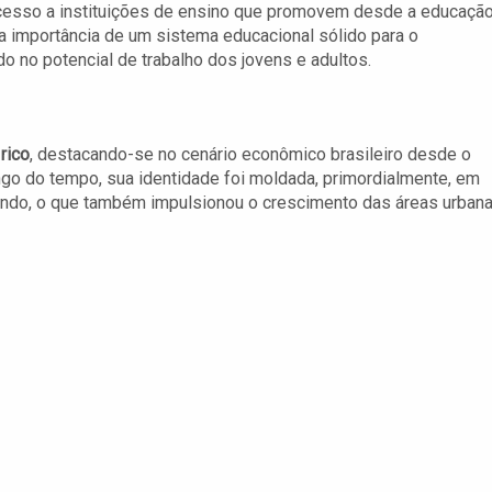
cesso a instituições de ensino que promovem desde a educaçã
 a importância de um sistema educacional sólido para o
o no potencial de trabalho dos jovens e adultos.
rico
, destacando-se no cenário econômico brasileiro desde o
ngo do tempo, sua identidade foi moldada, primordialmente, em
gindo, o que também impulsionou o crescimento das áreas urban