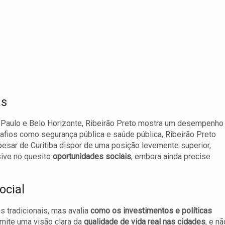
as
 Paulo e Belo Horizonte, Ribeirão Preto mostra um desempenho
safios como segurança pública e saúde pública, Ribeirão Preto
pesar de Curitiba dispor de uma posição levemente superior,
sive no quesito
oportunidades sociais
, embora ainda precise
ocial
 tradicionais, mas avalia
como os investimentos e políticas
mite uma visão clara da
qualidade de vida real nas cidades
, e nã