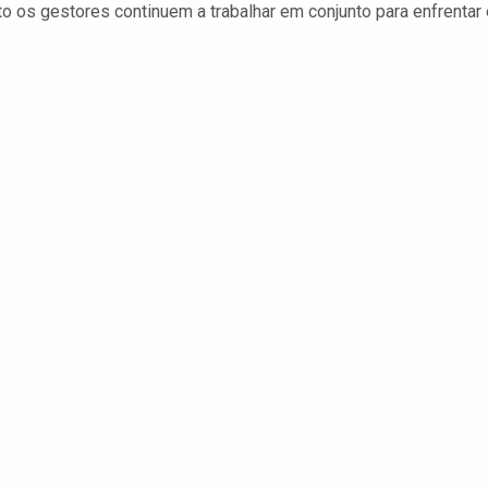
to os gestores continuem a trabalhar em conjunto para enfrentar