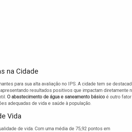
s na Cidade
antes para sua alta avaliação no IPS. A cidade tem se destaca
apresentando resultados positivos que impactam diretamente 
til.
O abastecimento de água e saneamento básico
é outro fator
ções adequadas de vida e saúde à população.
de Vida
alidade de vida. Com uma média de 75,92 pontos em