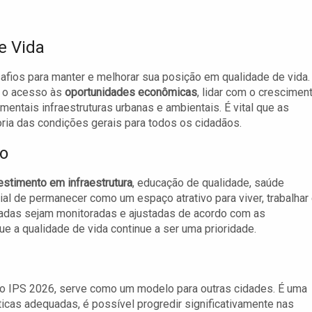
e Vida
afios para manter e melhorar sua posição em qualidade de vida.
r o acesso às
oportunidades econômicas
, lidar com o crescimen
entais infraestruturas urbanas e ambientais. É vital que as
oria das condições gerais para todos os cidadãos.
to
estimento em infraestrutura
, educação de qualidade, saúde
al de permanecer como um espaço atrativo para viver, trabalhar
ejadas sejam monitoradas e ajustadas de acordo com as
 a qualidade de vida continue a ser uma prioridade.
o IPS 2026, serve como um modelo para outras cidades. É uma
ticas adequadas, é possível progredir significativamente nas