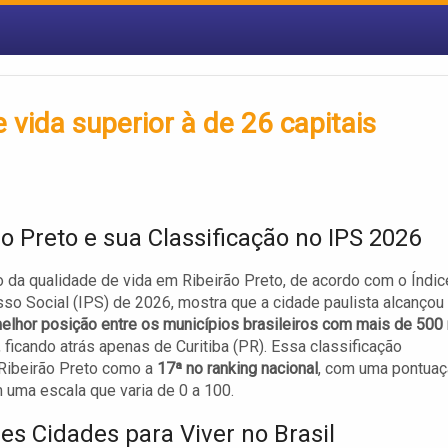
 vida superior à de 26 capitais
ão Preto e sua Classificação no IPS 2026
o da qualidade de vida em Ribeirão Preto, de acordo com o Índic
so Social (IPS) de 2026, mostra que a cidade paulista alcançou
lhor posição entre os municípios brasileiros com mais de 500 
, ficando atrás apenas de Curitiba (PR). Essa classificação
Ribeirão Preto como a
17ª no ranking nacional
, com uma pontua
 uma escala que varia de 0 a 100.
es Cidades para Viver no Brasil