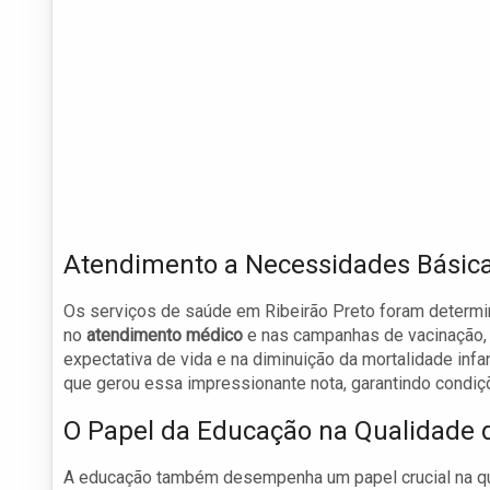
Atendimento a Necessidades Básica
Os serviços de saúde em Ribeirão Preto foram determin
no
atendimento médico
e nas campanhas de vacinação, 
expectativa de vida e na diminuição da mortalidade infan
que gerou essa impressionante nota, garantindo condi
O Papel da Educação na Qualidade 
A educação também desempenha um papel crucial na qu