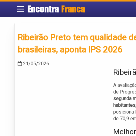
Encontra
Franca
Ribeirão Preto tem qualidade de
brasileiras, aponta IPS 2026
21/05/2026
Ribeir
A avaliaçã
de Progres
segunda me
habitantes
posiciona 
de 70,9 em
Melhor