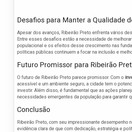
Desafios para Manter a Qualidade d
Apesar dos avanços, Ribeirão Preto enfrenta vários des
Entre esses desafios estão a necessidade de melhora
populacional e os efeitos desse crescimento nas fundam
políticas públicas continuem a focar na inclusão e melh
Futuro Promissor para Ribeirão Pre
O futuro de Ribeirão Preto parece promissor. Com o
inv
acessível e um ambiente seguro, a cidade tem o potenci
investir. Além disso, é fundamental que as ações plan
necessidades emergentes da população para garantir que
Conclusão
Ribeirão Preto, com seu impressionante desempenho n
evidência clara de que com dedicação, estratégia e polí