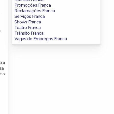
Promoções Franca
Reclamações Franca
e
Serviços Franca
Shows Franca
Teatro Franca
,
Trânsito Franca
Vagas de Empregos Franca
o a
ssa
imo