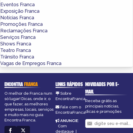
Eventos Franca
Exposição Franca
Notícias Franca
Promoções Franca
Reclamações Franca
Serviços Franca
Shows Franca
Teatro Franca
Trânsito Franca
Vagas de Empregos Franca
ENCONTRA
FRANCA
LINKS RÁPIDOS
NOVIDADES POR E-
MAIL
O melhor de Franca num
Sobre
só lugar! Dicas, onde ir, o
EncontraFranca
Receba grátis as
que fazer, as melhores
principais notícias,
Fale com o
empresas, locais, serviços
dicas e promoções
EncontraFranca
e muito mais no guia
Encontra Franca.
ANUNCIE
:
Com
destaque
|