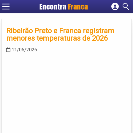
Encontra
Franca
Cadastrar empresa
Fazer login
Ribeirão Preto e Franca registram
Criar conta
menores temperaturas de 2026
11/05/2026