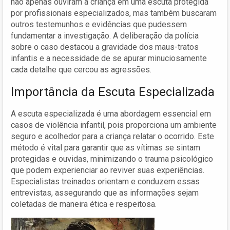
não apenas ouviram a criança em uma escuta protegida
por profissionais especializados, mas também buscaram
outros testemunhos e evidências que pudessem
fundamentar a investigação. A deliberação da polícia
sobre o caso destacou a gravidade dos maus-tratos
infantis e a necessidade de se apurar minuciosamente
cada detalhe que cercou as agressões.
Importância da Escuta Especializada
A escuta especializada é uma abordagem essencial em
casos de violência infantil, pois proporciona um ambiente
seguro e acolhedor para a criança relatar o ocorrido. Este
método é vital para garantir que as vítimas se sintam
protegidas e ouvidas, minimizando o trauma psicológico
que podem experienciar ao reviver suas experiências.
Especialistas treinados orientam e conduzem essas
entrevistas, assegurando que as informações sejam
coletadas de maneira ética e respeitosa.