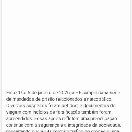
Entre 1º e 5 de janeiro de 2026, a PF cumpriu uma série
de mandados de prisão relacionados a narcotráfico.
Diversos suspeitos foram detidos, e documentos de
viagem com indícios de falsificação também foram
apreendidos. Essas ações refletem uma preocupação
contínua com a segurança e a integridade da sociedade,
ressaltando que a luta contra o tráfico de drogas é uma