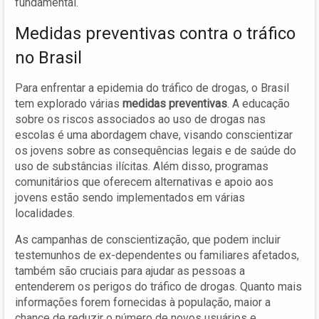
fundamental.
Medidas preventivas contra o tráfico
no Brasil
Para enfrentar a epidemia do tráfico de drogas, o Brasil
tem explorado várias
medidas preventivas
. A educação
sobre os riscos associados ao uso de drogas nas
escolas é uma abordagem chave, visando conscientizar
os jovens sobre as consequências legais e de saúde do
uso de substâncias ilícitas. Além disso, programas
comunitários que oferecem alternativas e apoio aos
jovens estão sendo implementados em várias
localidades.
As campanhas de conscientização, que podem incluir
testemunhos de ex-dependentes ou familiares afetados,
também são cruciais para ajudar as pessoas a
entenderem os perigos do tráfico de drogas. Quanto mais
informações forem fornecidas à população, maior a
chance de reduzir o número de novos usuários e