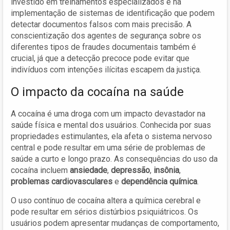
investido em treinamentos especializados e na
implementação de sistemas de identificação que podem
detectar documentos falsos com mais precisão. A
conscientização dos agentes de segurança sobre os
diferentes tipos de fraudes documentais também é
crucial, já que a detecção precoce pode evitar que
indivíduos com intenções ilícitas escapem da justiça.
O impacto da cocaína na saúde
A cocaína é uma droga com um impacto devastador na
saúde física e mental dos usuários. Conhecida por suas
propriedades estimulantes, ela afeta o sistema nervoso
central e pode resultar em uma série de problemas de
saúde a curto e longo prazo. As consequências do uso da
cocaína incluem
ansiedade
,
depressão
,
insônia
,
problemas cardiovasculares
e
dependência química
.
O uso contínuo de cocaína altera a química cerebral e
pode resultar em sérios distúrbios psiquiátricos. Os
usuários podem apresentar mudanças de comportamento,