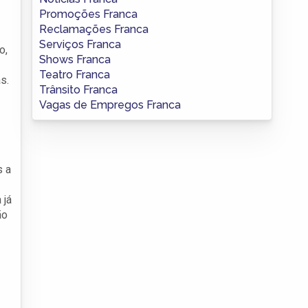
Promoções Franca
Reclamações Franca
Serviços Franca
o,
Shows Franca
Teatro Franca
s.
Trânsito Franca
Vagas de Empregos Franca
s a
 já
ão