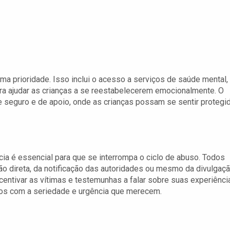
uma prioridade. Isso inclui o acesso a serviços de saúde mental,
ra ajudar as crianças a se reestabelecerem emocionalmente. O
 seguro e de apoio, onde as crianças possam se sentir protegi
cia é essencial para que se interrompa o ciclo de abuso. Todos
ão direta, da notificação das autoridades ou mesmo da divulgaç
entivar as vítimas e testemunhas a falar sobre suas experiênci
tados com a seriedade e urgência que merecem.