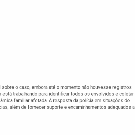
mal sobre o caso, embora até o momento não houvesse registros
a está trabalhando para identificar todos os envolvidos e coletar
mica familiar afetada. A resposta da polícia em situações de
rrências, além de fornecer suporte e encaminhamentos adequados 