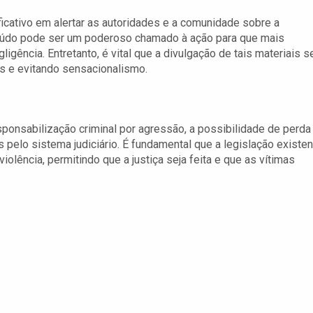
icativo em alertar as autoridades e a comunidade sobre a
nteúdo pode ser um poderoso chamado à ação para que mais
ência. Entretanto, é vital que a divulgação de tais materiais s
as e evitando sensacionalismo.
ponsabilização criminal por agressão, a possibilidade de perda
elo sistema judiciário. É fundamental que a legislação existen
iolência, permitindo que a justiça seja feita e que as vítimas