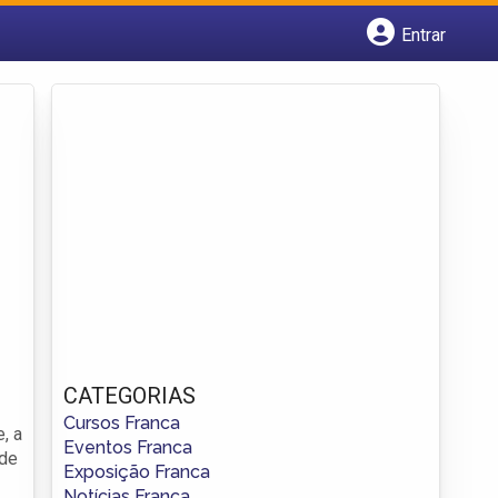
Entrar
Cadastrar empresa
Fazer login
Criar conta
CATEGORIAS
Cursos Franca
, a
Eventos Franca
 de
Exposição Franca
Notícias Franca