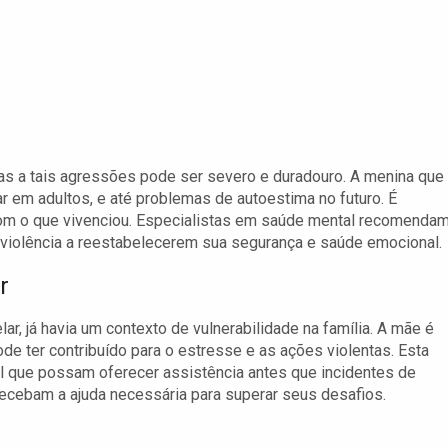
s a tais agressões pode ser severo e duradouro. A menina que 
r em adultos, e até problemas de autoestima no futuro. É
 com o que vivenciou. Especialistas em saúde mental recomenda
e violência a reestabelecerem sua segurança e saúde emocional.
r
r, já havia um contexto de vulnerabilidade na família. A mãe é
de ter contribuído para o estresse e as ações violentas. Esta
al que possam oferecer assistência antes que incidentes de
 recebam a ajuda necessária para superar seus desafios.