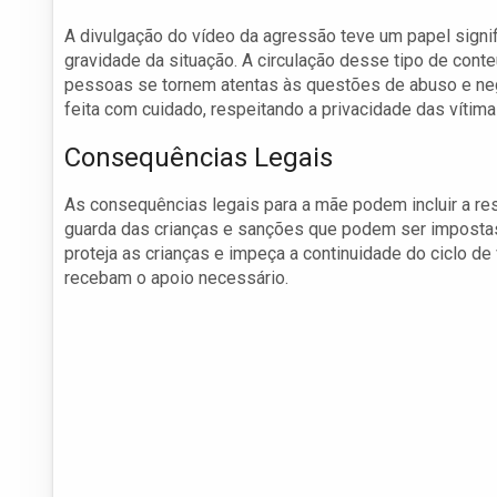
A divulgação do vídeo da agressão teve um papel signif
gravidade da situação. A circulação desse tipo de co
pessoas se tornem atentas às questões de abuso e neglig
feita com cuidado, respeitando a privacidade das vítim
Consequências Legais
As consequências legais para a mãe podem incluir a res
guarda das crianças e sanções que podem ser impostas p
proteja as crianças e impeça a continuidade do ciclo de v
recebam o apoio necessário.