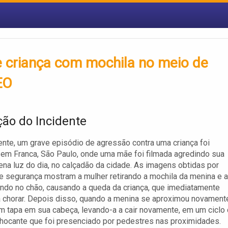
e criança com mochila no meio de
EO
ção do Incidente
te, um grave episódio de agressão contra uma criança foi
 em Franca, São Paulo, onde uma mãe foi filmada agredindo sua
lena luz do dia, no calçadão da cidade. As imagens obtidas por
 segurança mostram a mulher retirando a mochila da menina e a
do no chão, causando a queda da criança, que imediatamente
chorar. Depois disso, quando a menina se aproximou novamente
 tapa em sua cabeça, levando-a a cair novamente, em um ciclo
chocante que foi presenciado por pedestres nas proximidades.