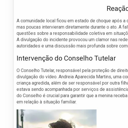
Reaçã
A comunidade local ficou em estado de choque após a d
mas poucas intervieram diretamente durante o ato. A fa
questões sobre a responsabilidade coletiva em situaçõ
A divulgação do incidente provocou um clamor nas red
autoridades e uma discussão mais profunda sobre como r
Intervenção do Conselho Tutelar
O Conselho Tutelar, responsável pela proteção de direi
divulgação do vídeo. Andreia Aparecida Martins, uma con
criança agredida, além de ser responsável por outra fil
estava sendo acompanhada por serviços de assistência s
do Conselho é crucial para garantir que a menina rece
em relação à situação familiar.