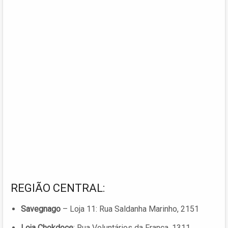
REGIÃO CENTRAL:
Savegnago
– Loja 11: Rua Saldanha Marinho, 2151
Loja Chokdoce
: Rua Voluntários da Franca, 1311