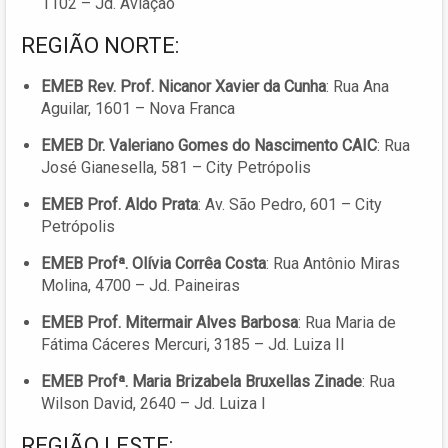
1102 – Jd. Aviação
REGIÃO NORTE:
EMEB Rev. Prof. Nicanor Xavier da Cunha
: Rua Ana
Aguilar, 1601 – Nova Franca
EMEB Dr. Valeriano Gomes do Nascimento CAIC
: Rua
José Gianesella, 581 – City Petrópolis
EMEB Prof. Aldo Prata
: Av. São Pedro, 601 – City
Petrópolis
EMEB Profª. Olívia Corrêa Costa
: Rua Antônio Miras
Molina, 4700 – Jd. Paineiras
EMEB Prof. Mitermair Alves Barbosa
: Rua Maria de
Fátima Cáceres Mercuri, 3185 – Jd. Luiza II
EMEB Profª. Maria Brizabela Bruxellas Zinade
: Rua
Wilson David, 2640 – Jd. Luiza I
REGIÃO LESTE: