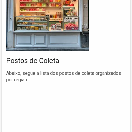
Postos de Coleta
Abaixo, segue a lista dos postos de coleta organizados
por região: