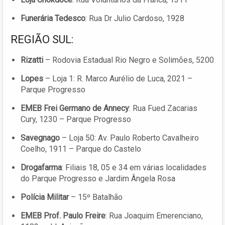
Funerária Tedesco
: Rua Dr Julio Cardoso, 1928
REGIÃO SUL:
Rizatti
– Rodovia Estadual Rio Negro e Solimões, 5200
Lopes
– Loja 1: R. Marco Aurélio de Luca, 2021 –
Parque Progresso
EMEB Frei Germano de Annecy
: Rua Fued Zacarias
Cury, 1230 – Parque Progresso
Savegnago
– Loja 50: Av. Paulo Roberto Cavalheiro
Coelho, 1911 – Parque do Castelo
Drogafarma
: Filiais 18, 05 e 34 em várias localidades
do Parque Progresso e Jardim Ângela Rosa
Polícia Militar
– 15º Batalhão
EMEB Prof. Paulo Freire
: Rua Joaquim Emerenciano,