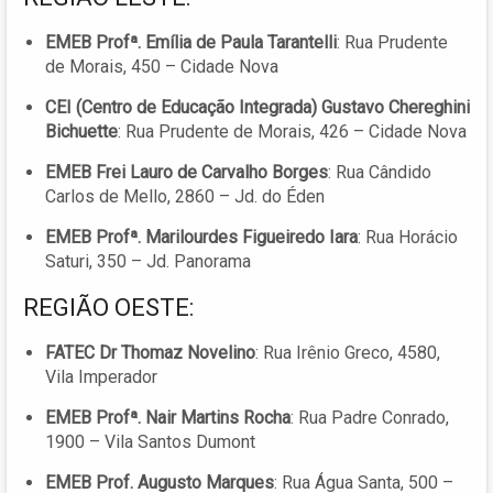
EMEB Profª. Emília de Paula Tarantelli
: Rua Prudente
de Morais, 450 – Cidade Nova
CEI (Centro de Educação Integrada) Gustavo Chereghini
Bichuette
: Rua Prudente de Morais, 426 – Cidade Nova
EMEB Frei Lauro de Carvalho Borges
: Rua Cândido
Carlos de Mello, 2860 – Jd. do Éden
EMEB Profª. Marilourdes Figueiredo Iara
: Rua Horácio
Saturi, 350 – Jd. Panorama
REGIÃO OESTE:
FATEC Dr Thomaz Novelino
: Rua Irênio Greco, 4580,
Vila Imperador
EMEB Profª. Nair Martins Rocha
: Rua Padre Conrado,
1900 – Vila Santos Dumont
EMEB Prof. Augusto Marques
: Rua Água Santa, 500 –