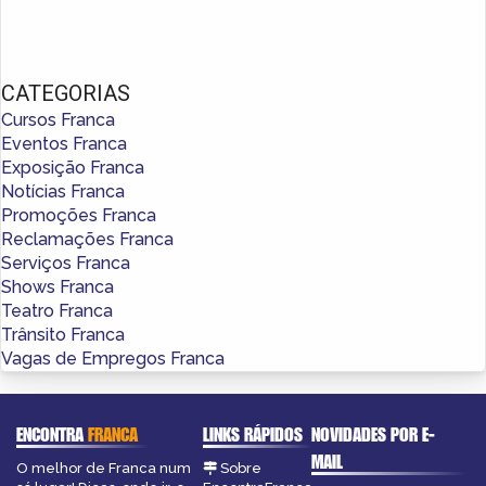
CATEGORIAS
Cursos Franca
Eventos Franca
Exposição Franca
Notícias Franca
Promoções Franca
Reclamações Franca
Serviços Franca
Shows Franca
Teatro Franca
Trânsito Franca
Vagas de Empregos Franca
ENCONTRA
FRANCA
LINKS RÁPIDOS
NOVIDADES POR E-
MAIL
O melhor de Franca num
Sobre