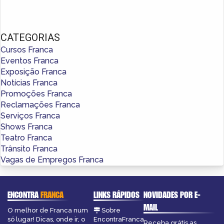
CATEGORIAS
Cursos Franca
Eventos Franca
Exposição Franca
Notícias Franca
Promoções Franca
Reclamações Franca
Serviços Franca
Shows Franca
Teatro Franca
Trânsito Franca
Vagas de Empregos Franca
ENCONTRA
FRANCA
LINKS RÁPIDOS
NOVIDADES POR E-
MAIL
O melhor de Franca num
Sobre
só lugar! Dicas, onde ir, o
EncontraFranca
Receba grátis as