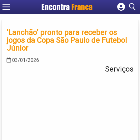
Encontra
Franca
Cadastrar empresa
Fazer login
‘Lanchão’ pronto para receber os
Criar conta
jogos da Copa São Paulo de Futebol
Júnior
03/01/2026
Serviços