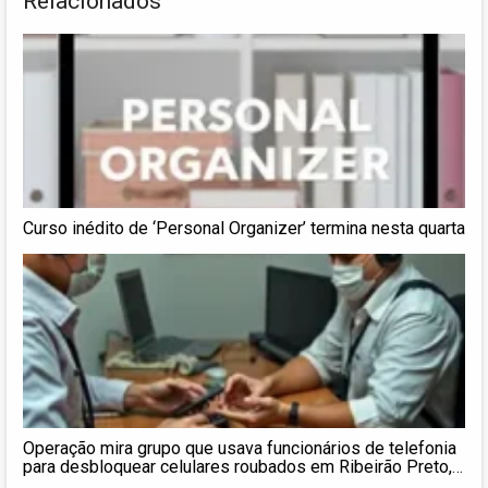
Relacionados
Curso inédito de ‘Personal Organizer’ termina nesta quarta
Operação mira grupo que usava funcionários de telefonia
para desbloquear celulares roubados em Ribeirão Preto,
SP