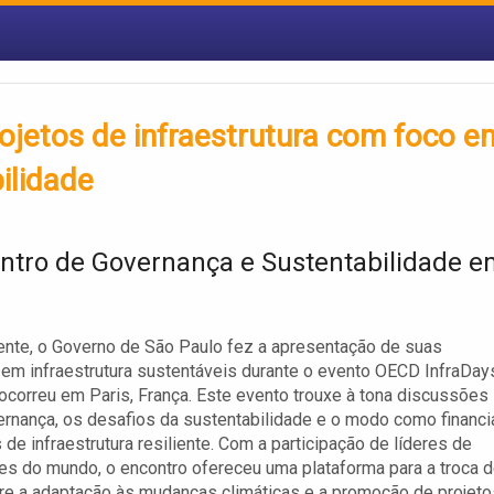
ojetos de infraestrutura com foco e
bilidade
ntro de Governança e Sustentabilidade 
nte, o Governo de São Paulo fez a apresentação de suas
em infraestrutura sustentáveis durante o evento OECD InfraDay
ocorreu em Paris, França. Este evento trouxe à tona discussões
rnança, os desafios da sustentabilidade e o modo como financi
 de infraestrutura resiliente. Com a participação de líderes de
tes do mundo, o encontro ofereceu uma plataforma para a troca 
re a adaptação às mudanças climáticas e a promoção de projeto