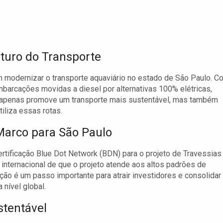
uturo do Transporte
m modernizar o transporte aquaviário no estado de São Paulo. C
 embarcações movidas a diesel por alternativas 100% elétricas,
 apenas promove um transporte mais sustentável, mas também
iliza essas rotas.
Marco para São Paulo
rtificação Blue Dot Network (BDN) para o projeto de Travessias
internacional de que o projeto atende aos altos padrões de
ção é um passo importante para atrair investidores e consolidar
 nível global.
stentável