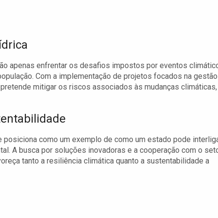
drica
ão apenas enfrentar os desafios impostos por eventos climátic
 população. Com a implementação de projetos focados na gestão
o pretende mitigar os riscos associados às mudanças climáticas,
entabilidade
se posiciona como um exemplo de como um estado pode interlig
al. A busca por soluções inovadoras e a cooperação com o set
reça tanto a resiliência climática quanto a sustentabilidade a