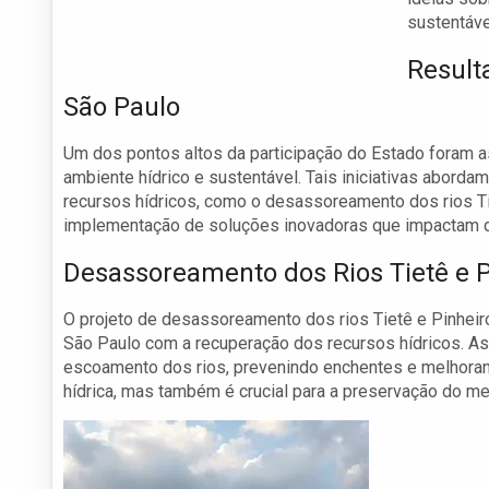
sustentáve
Result
São Paulo
Um dos pontos altos da participação do Estado foram a
ambiente hídrico e sustentável. Tais iniciativas abord
recursos hídricos, como o desassoreamento dos rios Ti
implementação de soluções inovadoras que impactam di
Desassoreamento dos Rios Tietê e P
O projeto de desassoreamento dos rios Tietê e Pinhe
São Paulo com a recuperação dos recursos hídricos. A
escoamento dos rios, prevenindo enchentes e melhorand
hídrica, mas também é crucial para a preservação do me