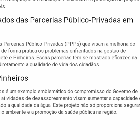
is.
ados das Parcerias Público-Privadas em
s Parcerias Público-Privadas (PPPs) que visam a melhoria do
am de forma prática os problemas enfrentados na gestão de
etê e Pinheiros. Essas parcerias têm se mostrado eficazes na
retamente a qualidade de vida dos cidadãos.
inheiros
iros é um exemplo emblemático do compromisso do Governo de
s atividades de desassoreamento visam aumentar a capacidade
o a qualidade da água. Este projeto não só proporciona segura
io ambiente e a promoção da saúde pública na região.