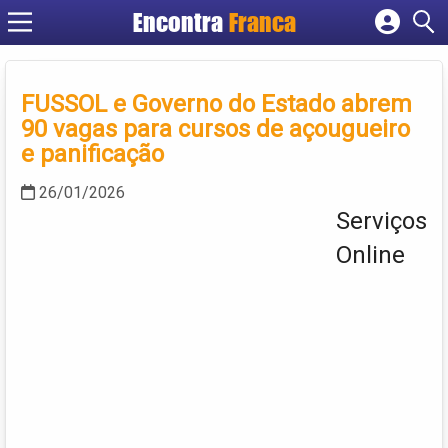
Encontra
Franca
Cadastrar empresa
Fazer login
FUSSOL e Governo do Estado abrem
Criar conta
90 vagas para cursos de açougueiro
e panificação
26/01/2026
Serviços
Online