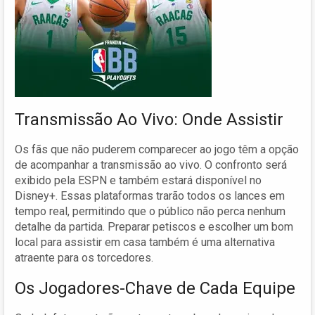
Transmissão Ao Vivo: Onde Assistir
Os fãs que não puderem comparecer ao jogo têm a opção
de acompanhar a transmissão ao vivo. O confronto será
exibido pela ESPN e também estará disponível no
Disney+. Essas plataformas trarão todos os lances em
tempo real, permitindo que o público não perca nenhum
detalhe da partida. Preparar petiscos e escolher um bom
local para assistir em casa também é uma alternativa
atraente para os torcedores.
Os Jogadores-Chave de Cada Equipe