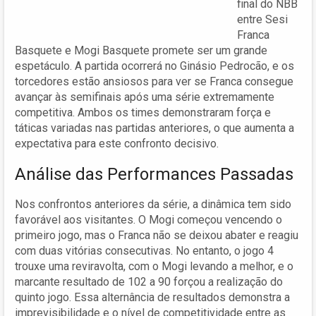
final do NBB
entre Sesi
Franca
Basquete e Mogi Basquete promete ser um grande
espetáculo. A partida ocorrerá no Ginásio Pedrocão, e os
torcedores estão ansiosos para ver se Franca consegue
avançar às semifinais após uma série extremamente
competitiva. Ambos os times demonstraram força e
táticas variadas nas partidas anteriores, o que aumenta a
expectativa para este confronto decisivo.
Análise das Performances Passadas
Nos confrontos anteriores da série, a dinâmica tem sido
favorável aos visitantes. O Mogi começou vencendo o
primeiro jogo, mas o Franca não se deixou abater e reagiu
com duas vitórias consecutivas. No entanto, o jogo 4
trouxe uma reviravolta, com o Mogi levando a melhor, e o
marcante resultado de 102 a 90 forçou a realização do
quinto jogo. Essa alternância de resultados demonstra a
imprevisibilidade e o nível de competitividade entre as