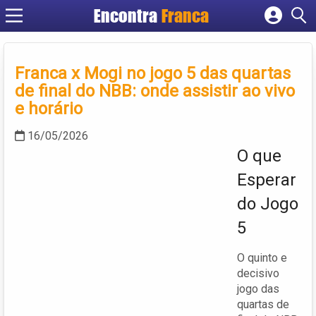
Encontra
Franca
Cadastrar empresa
Fazer login
Franca x Mogi no jogo 5 das quartas
Criar conta
de final do NBB: onde assistir ao vivo
e horário
16/05/2026
O que
Esperar
do Jogo
5
O quinto e
decisivo
jogo das
quartas de