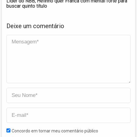
Líder do NBB, Helinho quer Franca com mental forte para
buscar quinto título
Deixe um comentário
Concordo em tornar meu comentário público