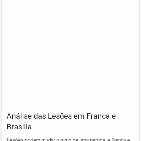
Análise das Lesões em Franca e
Brasília
Lesões podem mudar o rumo de uma partida, e Franca e