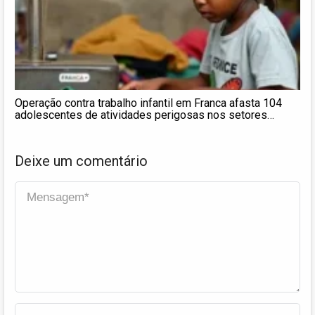
Operação contra trabalho infantil em Franca afasta 104
adolescentes de atividades perigosas nos setores
calçadista, têxtil e frigorífico
Deixe um comentário