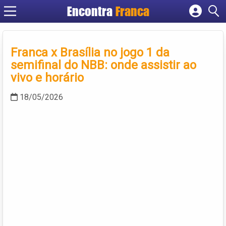
Encontra
Franca
Cadastrar empresa
Fazer login
Franca x Brasília no jogo 1 da
Criar conta
semifinal do NBB: onde assistir ao
vivo e horário
18/05/2026