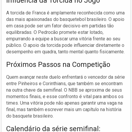
Influência da Torcida no Jogo
A torcida de Franca é amplamente reconhecida como uma
das mais apaixonadas do basquetebol brasileiro. O apoio
em casa pode ser um fator decisivo em partidas tão
equilibradas. O Pedrocão promete estar lotado,
empurrando a equipe a buscar uma vitória frente ao seu
público. O apoio da torcida pode influenciar diretamente o
desempenho em quadra, tanto mental quanto fisicamente.
Próximos Passos na Competição
Quem avançar neste duelo enfrentará o vencedor da série
entre Pinheiros e Corinthians, que também se encontram
na outra chave da semifinal. O NBB se aproxima de seus
momentos finais, e esse confronto é vital para ambos os
times. Uma vitória pode não apenas garantir uma vaga na
final, mas também escrever mais um capítulo na história
do basquete brasileiro.
Calendário da série semifinal: