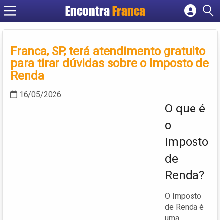
Encontra
Franca
Cadastrar empresa
Fazer login
Franca, SP, terá atendimento gratuito
Criar conta
para tirar dúvidas sobre o Imposto de
Renda
16/05/2026
O que é
o
Imposto
de
Renda?
O Imposto
de Renda é
uma