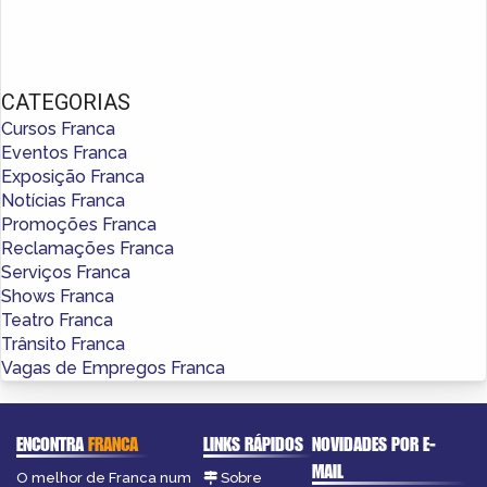
CATEGORIAS
Cursos Franca
Eventos Franca
Exposição Franca
Notícias Franca
Promoções Franca
Reclamações Franca
Serviços Franca
Shows Franca
Teatro Franca
Trânsito Franca
Vagas de Empregos Franca
ENCONTRA
FRANCA
LINKS RÁPIDOS
NOVIDADES POR E-
MAIL
O melhor de Franca num
Sobre