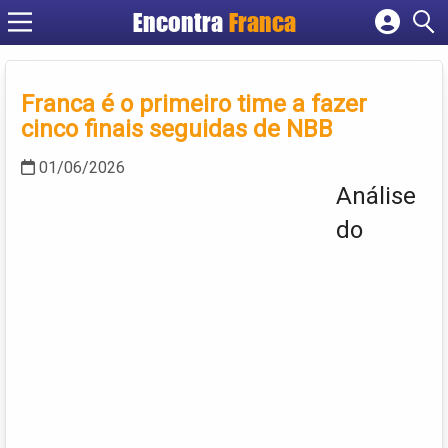
Encontra
Franca
Cadastrar empresa
Fazer login
Franca é o primeiro time a fazer
Criar conta
cinco finais seguidas de NBB
01/06/2026
Análise
do