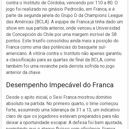
contra o Instituto de Córdoba, vencendo por 110 a 80. O
jogo foi realizado no ginásio Pedrocão, em Franca, e é
parte da segunda janela do Grupo D da Champions League
das Américas (BCLA). A equipe de Franca já tinha dado um
show em sua partida anterior, onde venceu a Universidad
de Concepción do Chile por uma margem incrível de 58
pontos. Este triunfo consolidou ainda mais a posição do
Franca como uma das potências do basquete sul-
americano. A vitória contra o Instituto não apenas garantiu
a classificação para as quartas de final da BCLA, como
também foi uma revanche pela derrota sofrida no jogo
anterior da chave.
Desempenho Impecável do Franca
Desde o apito inicial, o Sesi Franca mostrou domínio
absoluto na partida. No primeiro quarto, o time começou
forte, assumindo uma liderança de 31 a 13, um indicativo
claro de que os jogadores estavam preparados para não
deixar a oportunidade escapar. A defesa foi bem ajustada,
permitindo que o ataque fluísse com eficiência. Franca