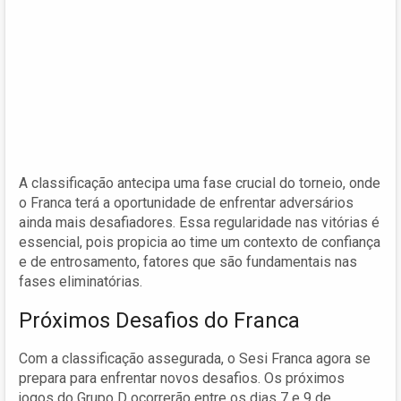
A classificação antecipa uma fase crucial do torneio, onde
o Franca terá a oportunidade de enfrentar adversários
ainda mais desafiadores. Essa regularidade nas vitórias é
essencial, pois propicia ao time um contexto de confiança
e de entrosamento, fatores que são fundamentais nas
fases eliminatórias.
Próximos Desafios do Franca
Com a classificação assegurada, o Sesi Franca agora se
prepara para enfrentar novos desafios. Os próximos
jogos do Grupo D ocorrerão entre os dias 7 e 9 de