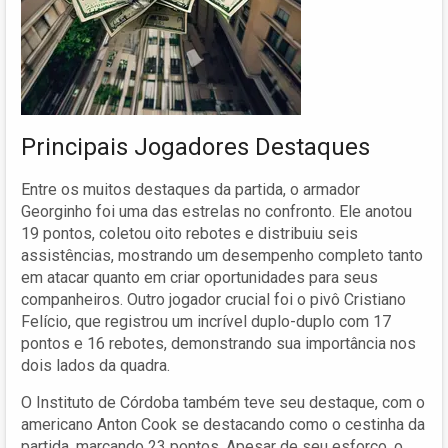
Principais Jogadores Destaques
Entre os muitos destaques da partida, o armador
Georginho foi uma das estrelas no confronto. Ele anotou
19 pontos, coletou oito rebotes e distribuiu seis
assistências, mostrando um desempenho completo tanto
em atacar quanto em criar oportunidades para seus
companheiros. Outro jogador crucial foi o pivô Cristiano
Felício, que registrou um incrível duplo-duplo com 17
pontos e 16 rebotes, demonstrando sua importância nos
dois lados da quadra.
O Instituto de Córdoba também teve seu destaque, com o
americano Anton Cook se destacando como o cestinha da
partida, marcando 23 pontos. Apesar de seu esforço, o