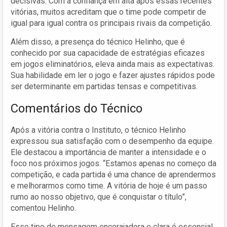
decisivas. Com a confiança em alta após essas recentes
vitórias, muitos acreditam que o time pode competir de
igual para igual contra os principais rivais da competição.
Além disso, a presença do técnico Helinho, que é
conhecido por sua capacidade de estratégias eficazes
em jogos eliminatórios, eleva ainda mais as expectativas.
Sua habilidade em ler o jogo e fazer ajustes rápidos pode
ser determinante em partidas tensas e competitivas.
Comentários do Técnico
Após a vitória contra o Instituto, o técnico Helinho
expressou sua satisfação com o desempenho da equipe.
Ele destacou a importância de manter a intensidade e o
foco nos próximos jogos. “Estamos apenas no começo da
competição, e cada partida é uma chance de aprendermos
e melhorarmos como time. A vitória de hoje é um passo
rumo ao nosso objetivo, que é conquistar o título”,
comentou Helinho.
Esse tipo de mensagem encorajadora e clara é essencial