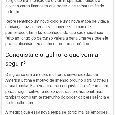
surgiu com a intenção de dividir responsabilidades e
aliviar a carga financeira que poderia se tornar um fardo
extremo.
Representando um novo ciclo e uma nova etapa de vida, a
mudança traz ansiedades e incertezas, mas ele
permanece otimista, reconhecendo que cada sacrifício
feito ao longo do percurso valerá a pena uma vez que ele
possa alcançar seu sonho de se tornar médico.
Conquista e orgulho: o que vem a
seguir?
O ingresso em uma das melhores universidades da
América Latina é motivo de imenso orgulho para Matheus
e sua família. Eles veem essa conquista não só como um
passo significativo rumo ao sucesso profissional, mas
também como um testemunho do poder da persistência e
do trabalho duro.
À medida que essa nova etapa se aproxima, as emoções