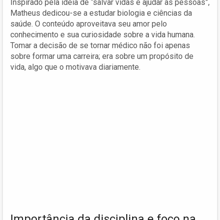
Inspirado pela ideia de “salvar vidas e ajudar as pessoas”,
Matheus dedicou-se a estudar biologia e ciências da
saúde. O conteúdo aproveitava seu amor pelo
conhecimento e sua curiosidade sobre a vida humana.
Tomar a decisão de se tornar médico não foi apenas
sobre formar uma carreira; era sobre um propósito de
vida, algo que o motivava diariamente.
Importância da disciplina e foco na