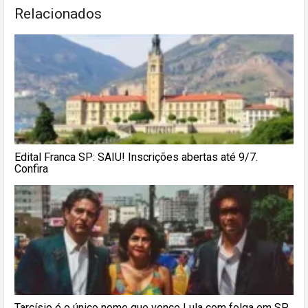
Relacionados
Edital Franca SP: SAIU! Inscrições abertas até 9/7.
Confira
Tarcísio é o único nome que vence Lula com folga em SP,